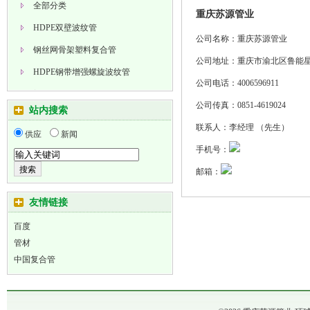
全部分类
重庆苏源管业
HDPE双壁波纹管
公司名称：
重庆苏源管业
钢丝网骨架塑料复合管
公司地址：
重庆市渝北区鲁能星
HDPE钢带增强螺旋波纹管
公司电话：
4006596911
塑料管件
公司传真：
0851-4619024
站内搜索
孔网钢带塑料复合管
联系人：
李经理 （先生）
供应
新闻
塑料检查井
手机号：
邮箱：
友情链接
百度
管材
中国复合管