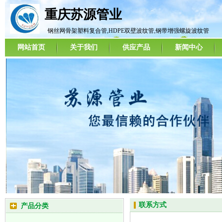
重庆苏源管业
钢丝网骨架塑料复合管,HDPE双壁波纹管,钢带增强螺旋波纹管
网站首页
关于我们
供应产品
新闻中心
联系方式
产品分类